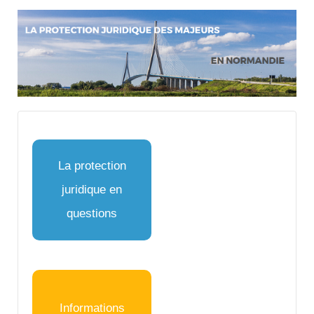
La protection
juridique en
questions
Informations