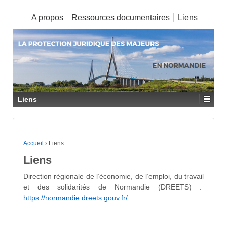
A propos
Ressources documentaires
Liens
Liens
Accueil
›
Liens
Liens
Direction régionale de l’économie, de l’emploi, du travail
et des solidarités de Normandie (DREETS) :
https://normandie.dreets.gouv.fr/