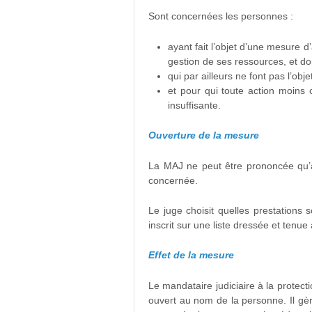
Sont concernées les personnes :
ayant fait l’objet d’une mesure 
gestion de ses ressources, et don
qui par ailleurs ne font pas l’obj
et pour qui toute action moins c
insuffisante.
Ouverture de la mesure
La MAJ ne peut être prononcée qu’à 
concernée.
Le juge choisit quelles prestations
inscrit sur une liste dressée et tenue 
Effet de la mesure
Le mandataire judiciaire à la protec
ouvert au nom de la personne. Il gère