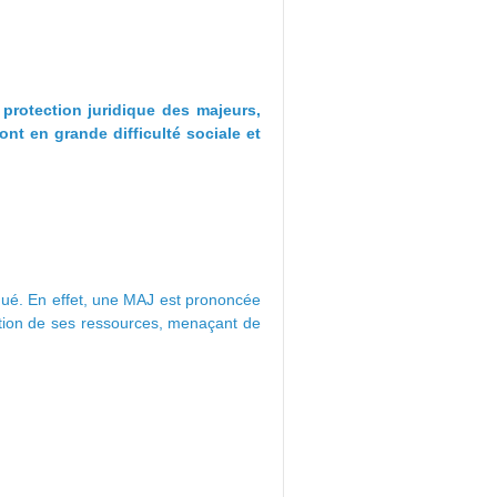
protection juridique des majeurs,
nt en grande difficulté sociale et
dué. En effet, une MAJ est prononcée
estion de ses ressources, menaçant de