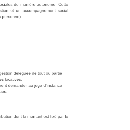
sociales de manière autonome. Cette
estion et un accompagnement social
la personne).
estion déléguée de tout ou partie
es locatives,
vent demander au juge d’instance
ues.
ution dont le montant est fixé par le