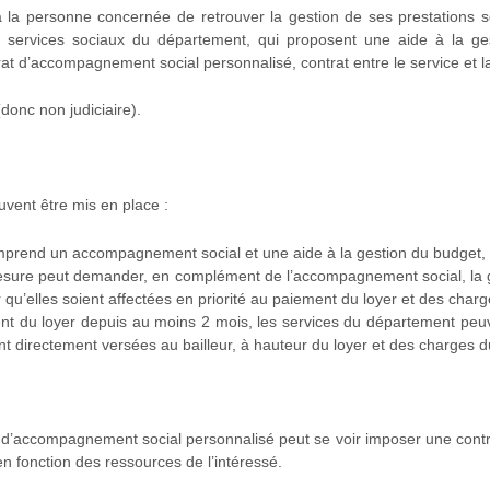
la personne concernée de retrouver la gestion de ses prestations 
services sociaux du département, qui proposent une aide à la g
ontrat d’accompagnement social personnalisé, contrat entre le service et 
(donc non judiciaire).
ent être mis en place :
prend un accompagnement social et une aide à la gestion du budget,
mesure peut demander, en complément de l’accompagnement social, la g
 qu’elles soient affectées en priorité au paiement du loyer et des charg
t du loyer depuis au moins 2 mois, les services du département peu
ent directement versées au bailleur, à hauteur du loyer et des charges d
d’accompagnement social personnalisé peut se voir imposer une contrib
n fonction des ressources de l’intéressé.