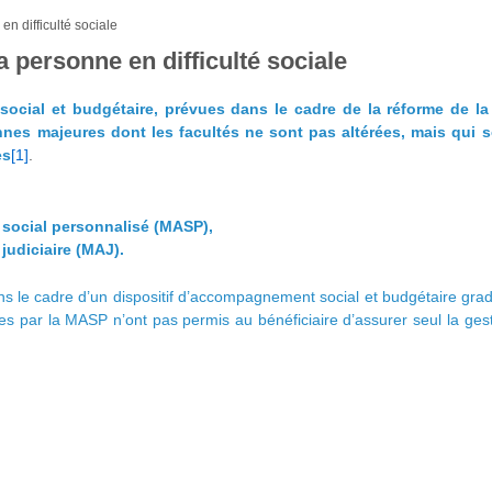
n difficulté sociale
 personne en difficulté sociale
ial et budgétaire, prévues dans le cadre de la réforme de la 
nes majeures dont les facultés ne sont pas altérées, mais qui so
es
[1]
.
social personnalisé (MASP),
udiciaire (MAJ).
 le cadre d’un dispositif d’accompagnement social et budgétaire gra
ues par la MASP n’ont pas permis au bénéficiaire d’assurer seul la g