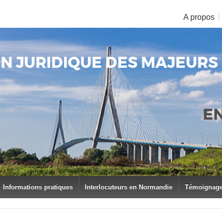
A propos
Informations pratiques
Interlocuteurs en Normandie
Témoignag