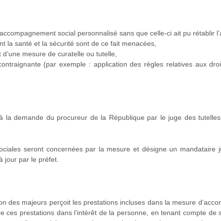
d’accompagnement social personnalisé sans que celle-ci ait pu rétablir 
t la santé et la sécurité sont de ce fait menacées,
et d’une mesure de curatelle ou tutelle,
ontraignante (par exemple : application des règles relatives aux droi
la demande du procureur de la République par le juge des tutelles,
 sociales seront concernées par la mesure et désigne un mandataire ju
à jour par le préfet.
tion des majeurs perçoit les prestations incluses dans la mesure d’ac
 ces prestations dans l’intérêt de la personne, en tenant compte de son