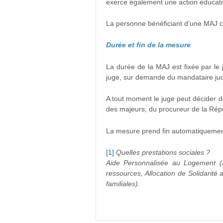
exerce également une action éducative
La personne bénéficiant d’une MAJ con
Durée et fin de la mesure
La durée de la MAJ est fixée par le
juge, sur demande du mandataire judi
A tout moment le juge peut décider de
des majeurs, du procureur de la Rép
La mesure prend fin automatiquement 
[1]
Quelles prestations sociales ?
Aide Personnalisée au Logement (A
ressources, Allocation de Solidarit
familiales).