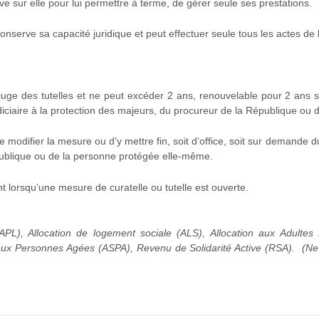
 sur elle pour lui permettre à terme, de gérer seule ses prestations.
serve sa capacité juridique et peut effectuer seule tous les actes de la
 juge des tutelles et ne peut excéder 2 ans, renouvelable pour 2 ans 
ciaire à la protection des majeurs, du procureur de la République ou
 modifier la mesure ou d’y mettre fin, soit d’office, soit sur demande du
ublique ou de la personne protégée elle-même.
lorsqu’une mesure de curatelle ou tutelle est ouverte.
PL), Allocation de logement sociale (ALS), Allocation aux Adult
é aux Personnes Agées (ASPA), Revenu de Solidarité Active (RSA). (Ne