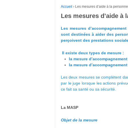
Accueil
›
Les mesures d’aide à la personne e
Les mesures d’aide à la
Les mesures d’accompagnement soc
sont destinées à aider des person
perçoivent des prestations social
Il existe deux types de mesure :
la mesure d’accompagnement 
la mesure d’accompagnement j
Les deux mesures se complètent dans
par le juge lorsque les actions prév
ce fait sa santé ou sa sécurité.
La MASP
Objet de la mesure