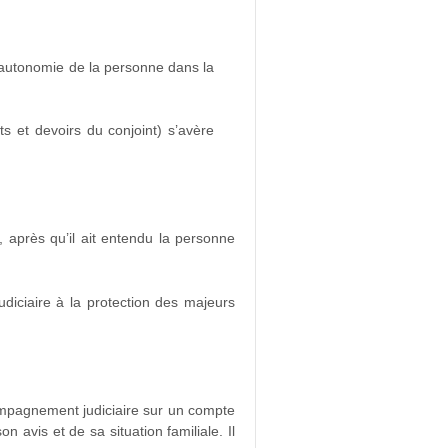
l’autonomie de la personne dans la
ts et devoirs du conjoint) s’avère
 après qu’il ait entendu la personne
diciaire à la protection des majeurs
compagnement judiciaire sur un compte
 avis et de sa situation familiale. Il