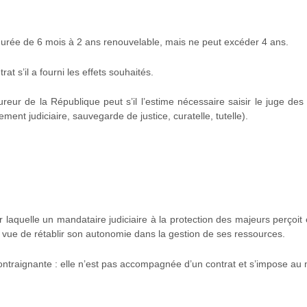
durée de 6 mois à 2 ans renouvelable, mais ne peut excéder 4 ans.
t s’il a fourni les effets souhaités.
eur de la République peut s’il l’estime nécessaire saisir le juge des
t judiciaire, sauvegarde de justice, curatelle, tutelle).
laquelle un mandataire judiciaire à la protection des majeurs perçoit 
vue de rétablir son autonomie dans la gestion de ses ressources.
contraignante : elle n’est pas accompagnée d’un contrat et s’impose au 