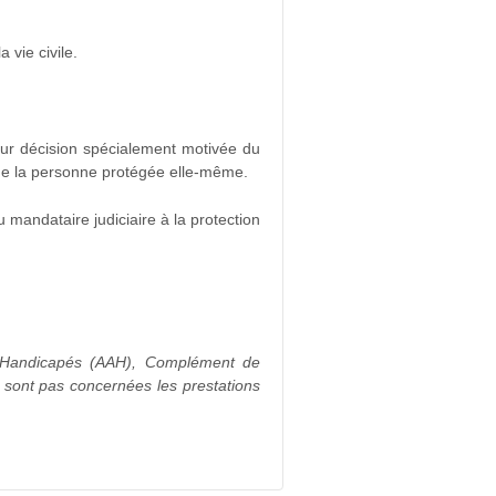
 vie civile.
sur décision spécialement motivée du
 de la personne protégée elle-même.
 mandataire judiciaire à la protection
es Handicapés (AAH), Complément de
 sont pas concernées les prestations