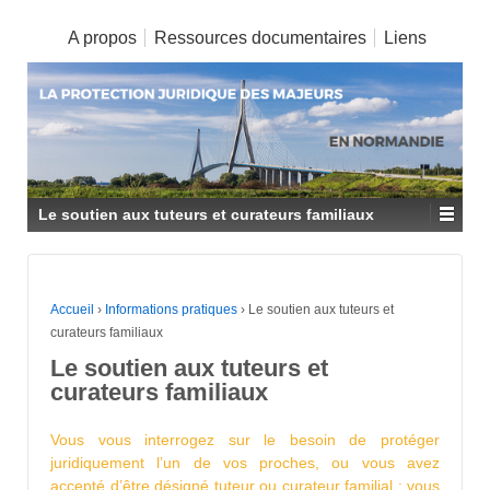
A propos
Ressources documentaires
Liens
Le soutien aux tuteurs et curateurs familiaux
Accueil
›
Informations pratiques
›
Le soutien aux tuteurs et
curateurs familiaux
Le soutien aux tuteurs et
curateurs familiaux
Vous vous interrogez sur le besoin de protéger
juridiquement l’un de vos proches, ou vous avez
accepté d’être désigné tuteur ou curateur familial : vous