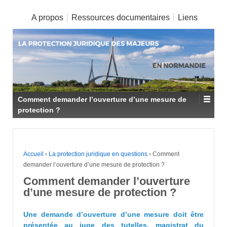
A propos
Ressources documentaires
Liens
Comment demander l’ouverture d’une mesure de
protection ?
Accueil
›
La protection juridique en questions
›
Comment
demander l’ouverture d’une mesure de protection ?
Comment demander l’ouverture
d’une mesure de protection ?
Une demande d’ouverture d’une mesure doit être
présentée au juge des tutelles, magistrat du