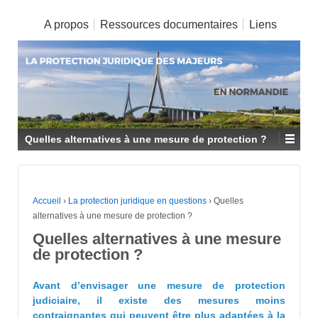
A propos
Ressources documentaires
Liens
Quelles alternatives à une mesure de protection ?
Accueil
›
La protection juridique en questions
›
Quelles
alternatives à une mesure de protection ?
Quelles alternatives à une mesure
de protection ?
Avant d’envisager une mesure de protection
judiciaire, il existe des mesures moins
contraignantes qui peuvent être plus adaptées à la