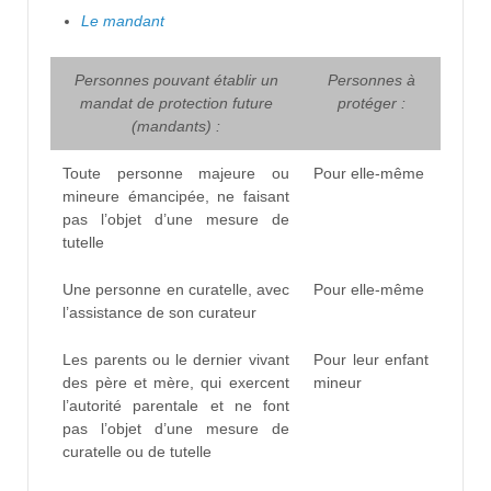
Le mandant
Personnes pouvant établir un
Personnes à
mandat de protection future
protéger :
(mandants) :
Toute personne majeure ou
Pour elle-même
mineure émancipée, ne faisant
pas l’objet d’une mesure de
tutelle
Une personne en curatelle, avec
Pour elle-même
l’assistance de son curateur
Les parents ou le dernier vivant
Pour leur enfant
des père et mère, qui exercent
mineur
l’autorité parentale et ne font
pas l’objet d’une mesure de
curatelle ou de tutelle