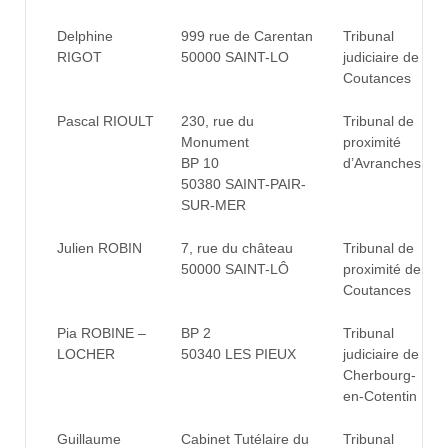
Delphine
999 rue de Carentan
Tribunal
RIGOT
50000 SAINT-LO
judiciaire de
Coutances
Pascal RIOULT
230, rue du
Tribunal de
Monument
proximité
BP 10
d’Avranches
50380 SAINT-PAIR-
SUR-MER
Julien ROBIN
7, rue du château
Tribunal de
50000 SAINT-LÔ
proximité de
Coutances
Pia ROBINE –
BP 2
Tribunal
LOCHER
50340 LES PIEUX
judiciaire de
Cherbourg-
en-Cotentin
Guillaume
Cabinet Tutélaire du
Tribunal