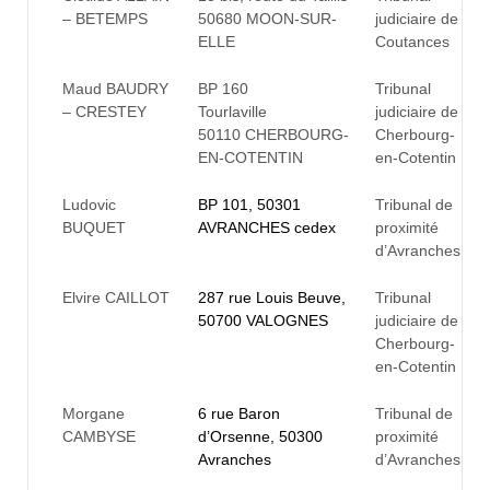
– BETEMPS
50680 MOON-SUR-
judiciaire de
ELLE
Coutances
Maud BAUDRY
BP 160
Tribunal
– CRESTEY
Tourlaville
judiciaire de
50110 CHERBOURG-
Cherbourg-
EN-COTENTIN
en-Cotentin
Ludovic
BP 101, 50301
Tribunal de
BUQUET
AVRANCHES cedex
proximité
d’Avranches
Elvire CAILLOT
287 rue Louis Beuve,
Tribunal
50700 VALOGNES
judiciaire de
Cherbourg-
en-Cotentin
Morgane
6 rue Baron
Tribunal de
CAMBYSE
d’Orsenne, 50300
proximité
Avranches
d’Avranches