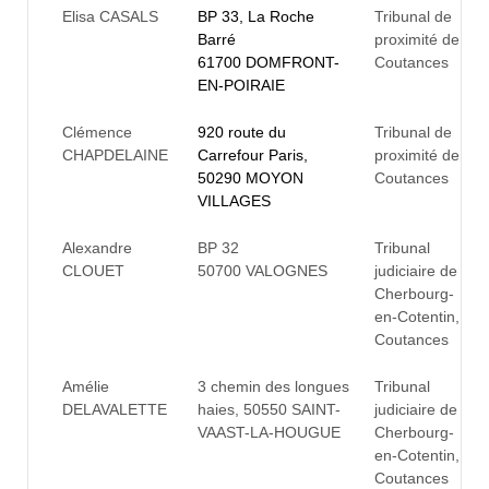
Elisa CASALS
BP 33, La Roche
Tribunal de
Barré
proximité de
61700 DOMFRONT-
Coutances
EN-POIRAIE
Clémence
920 route du
Tribunal de
CHAPDELAINE
Carrefour Paris,
proximité de
50290 MOYON
Coutances
VILLAGES
Alexandre
BP 32
Tribunal
CLOUET
50700 VALOGNES
judiciaire de
Cherbourg-
en-Cotentin,
Coutances
Amélie
3 chemin des longues
Tribunal
DELAVALETTE
haies, 50550 SAINT-
judiciaire de
VAAST-LA-HOUGUE
Cherbourg-
en-Cotentin,
Coutances