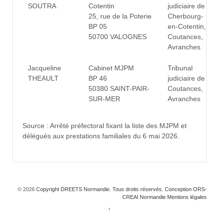
SOUTRA
Cotentin
judiciaire de
25, rue de la Poterie
Cherbourg-
BP 05
en-Cotentin,
50700 VALOGNES
Coutances,
Avranches
Jacqueline
Cabinet MJPM
Tribunal
THEAULT
BP 46
judiciaire de
50380 SAINT-PAIR-
Coutances,
SUR-MER
Avranches
Source : Arrêté préfectoral fixant la liste des MJPM et
délégués aux prestations familiales du 6 mai 2026.
© 2026
Copyright DREETS Normandie. Tous droits réservés. Conception ORS-
CREAI Normandie
Mentions légales
↑