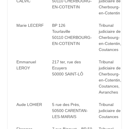
CALVIC
50110 CHERBOURG-
judiciaire de
EN-COTENTIN
Cherbourg-
en-Cotentin
Marie LECERF
BP 126
Tribunal
Tourlaville
judiciaire de
50110 CHERBOURG-
Cherbourg-
EN-COTENTIN
en-Cotentin,
Coutances
Emmanuel
217 ter, rue des
Tribunal
LEROY
Ecuyers
judiciaire de
50000 SAINT-LÔ
Cherbourg-
en-Cotentin,
Coutances,
Avranches
Aude LOHIER
5 rue des Près,
Tribunal
50500 CARENTAN-
judiciaire de
LES-MARAIS
Coutances