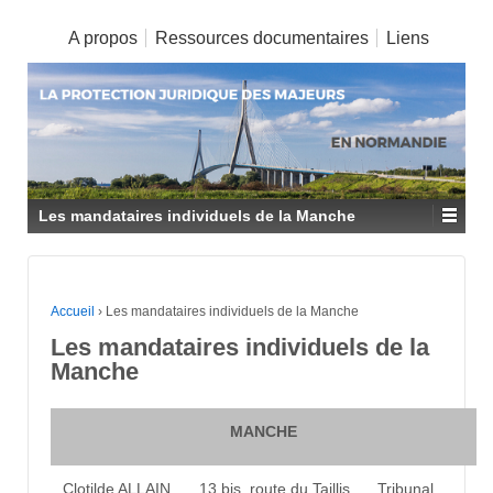
A propos
Ressources documentaires
Liens
Les mandataires individuels de la Manche
Accueil
›
Les mandataires individuels de la Manche
Les mandataires individuels de la
Manche
MANCHE
Clotilde ALLAIN
13 bis, route du Taillis
Tribunal