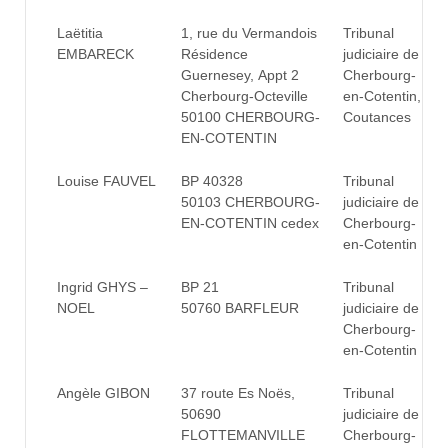
Laëtitia
1, rue du Vermandois
Tribunal
EMBARECK
Résidence
judiciaire de
Guernesey, Appt 2
Cherbourg-
Cherbourg-Octeville
en-Cotentin,
50100 CHERBOURG-
Coutances
EN-COTENTIN
Louise FAUVEL
BP 40328
Tribunal
50103 CHERBOURG-
judiciaire de
EN-COTENTIN cedex
Cherbourg-
en-Cotentin
Ingrid GHYS –
BP 21
Tribunal
NOEL
50760 BARFLEUR
judiciaire de
Cherbourg-
en-Cotentin
Angèle GIBON
37 route Es Noës,
Tribunal
50690
judiciaire de
FLOTTEMANVILLE
Cherbourg-