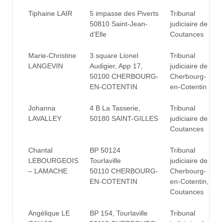
Tiphaine LAIR
5 impasse des Piverts
Tribunal
50810 Saint-Jean-
judiciaire de
d’Elle
Coutances
Marie-Christine
3 square Lionel
Tribunal
LANGEVIN
Audigier, App 17,
judiciaire de
50100 CHERBOURG-
Cherbourg-
EN-COTENTIN
en-Cotentin
Johanna
4 B La Tasserie,
Tribunal
LAVALLEY
50180 SAINT-GILLES
judiciaire de
Coutances
Chantal
BP 50124
Tribunal
LEBOURGEOIS
Tourlaville
judiciaire de
– LAMACHE
50110 CHERBOURG-
Cherbourg-
EN-COTENTIN
en-Cotentin,
Coutances
Angélique LE
BP 154, Tourlaville
Tribunal