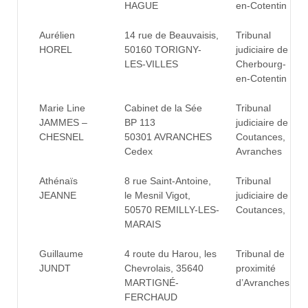
HAGUE
en-Cotentin
Aurélien
14 rue de Beauvaisis,
Tribunal
HOREL
50160 TORIGNY-
judiciaire de
LES-VILLES
Cherbourg-
en-Cotentin
Marie Line
Cabinet de la Sée
Tribunal
JAMMES –
BP 113
judiciaire de
CHESNEL
50301 AVRANCHES
Coutances,
Cedex
Avranches
Athénaïs
8 rue Saint-Antoine,
Tribunal
JEANNE
le Mesnil Vigot,
judiciaire de
50570 REMILLY-LES-
Coutances,
MARAIS
Guillaume
4 route du Harou, les
Tribunal de
JUNDT
Chevrolais, 35640
proximité
MARTIGNÉ-
d’Avranches
FERCHAUD