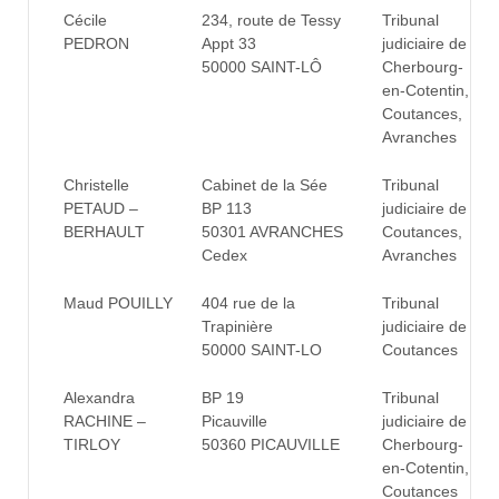
Cécile
234, route de Tessy
Tribunal
PEDRON
Appt 33
judiciaire de
50000 SAINT-LÔ
Cherbourg-
en-Cotentin,
Coutances,
Avranches
Christelle
Cabinet de la Sée
Tribunal
PETAUD –
BP 113
judiciaire de
BERHAULT
50301 AVRANCHES
Coutances,
Cedex
Avranches
Maud POUILLY
404 rue de la
Tribunal
Trapinière
judiciaire de
50000 SAINT-LO
Coutances
Alexandra
BP 19
Tribunal
RACHINE –
Picauville
judiciaire de
TIRLOY
50360 PICAUVILLE
Cherbourg-
en-Cotentin,
Coutances