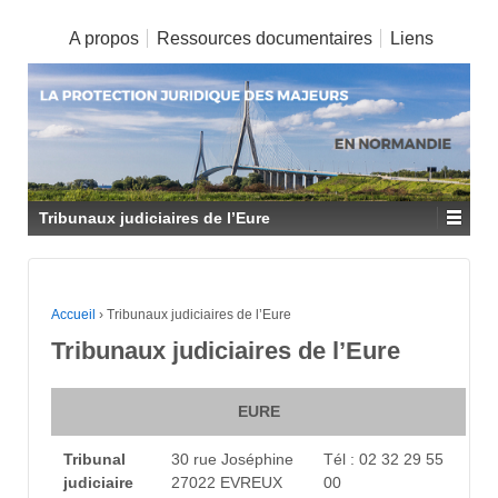
A propos
Ressources documentaires
Liens
Tribunaux judiciaires de l’Eure
Accueil
›
Tribunaux judiciaires de l’Eure
Tribunaux judiciaires de l’Eure
EURE
Tribunal
30 rue Joséphine
Tél : 02 32 29 55
judiciaire
27022 EVREUX
00